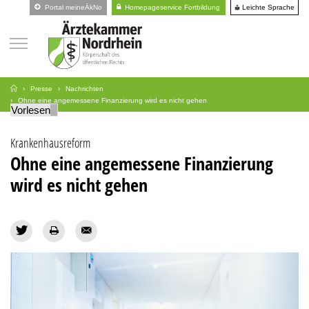
Leichte Sprache
Portal meineÄkNo
Homepageservice Fortbildung
Presse
Nachrichten
Ohne eine angemessene Finanzierung wird es nicht gehen
Vorlesen
Krankenhausreform
Ohne eine angemessene Finanzierung
wird es nicht gehen