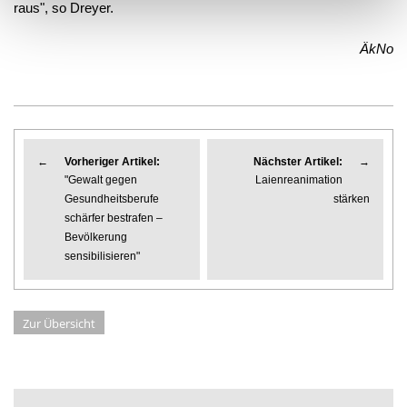
raus", so Dreyer.
ÄkNo
←
Vorheriger Artikel:
Nächster Artikel:
→
"Gewalt gegen
Laienreanimation
Gesundheitsberufe
stärken
schärfer bestrafen –
Bevölkerung
sensibilisieren"
Zur Übersicht