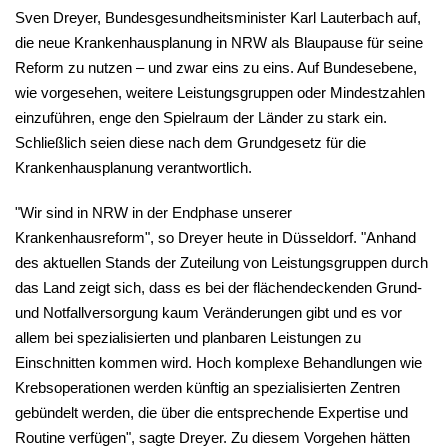
Sven Dreyer, Bundesgesundheitsminister Karl Lauterbach auf,
die neue Krankenhausplanung in NRW als Blaupause für seine
Reform zu nutzen – und zwar eins zu eins. Auf Bundesebene,
wie vorgesehen, weitere Leistungsgruppen oder Mindestzahlen
einzuführen, enge den Spielraum der Länder zu stark ein.
Schließlich seien diese nach dem Grundgesetz für die
Krankenhausplanung verantwortlich.
"Wir sind in NRW in der Endphase unserer
Krankenhausreform", so Dreyer heute in Düsseldorf. "Anhand
des aktuellen Stands der Zuteilung von Leistungsgruppen durch
das Land zeigt sich, dass es bei der flächendeckenden Grund-
und Notfallversorgung kaum Veränderungen gibt und es vor
allem bei spezialisierten und planbaren Leistungen zu
Einschnitten kommen wird. Hoch komplexe Behandlungen wie
Krebsoperationen werden künftig an spezialisierten Zentren
gebündelt werden, die über die entsprechende Expertise und
Routine verfügen", sagte Dreyer. Zu diesem Vorgehen hätten