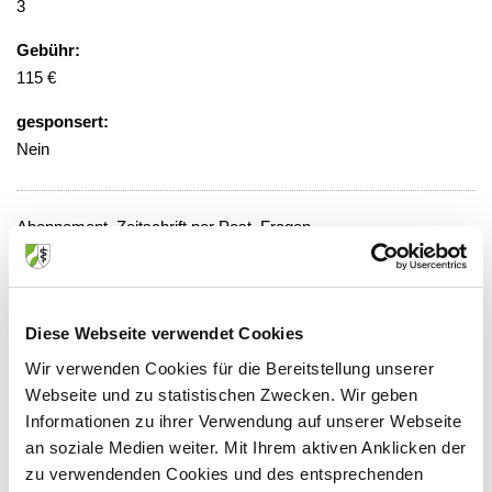
3
Gebühr:
115 €
gesponsert:
Nein
Abonnement, Zeitschrift per Post, Fragen
online
Veranstaltungsort:
Printmedien
Diese Webseite verwendet Cookies
Stresemannstraße 12, 68165 Mannheim
Wir verwenden Cookies für die Bereitstellung unserer
Webseite und zu statistischen Zwecken. Wir geben
Informationen zu ihrer Verwendung auf unserer Webseite
an soziale Medien weiter. Mit Ihrem aktiven Anklicken der
zu verwendenden Cookies und des entsprechenden
Anbieter: