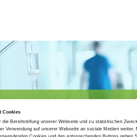
Körperschaft des öffentlichen Rechts
©
Ärztekammer Nordrhein
t Cookies
 die Bereitstellung unserer Webseite und zu statistischen Zwec
rer Verwendung auf unserer Webseite an soziale Medien weiter. 
 verwendenden Cookies und des entsprechenden Buttons geben S