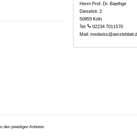
Herrn Prof. Dr. Baethge
Dieselstr. 2
50859 Köln
Tel:
02234 7011570
Mail:
medwiss@aerzteblatt.
n den jeweiligen Anbieter.