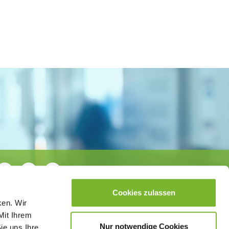
Cookies zulassen
ken. Wir
Mit Ihrem
Nur notwendige Cookies
ie uns Ihre