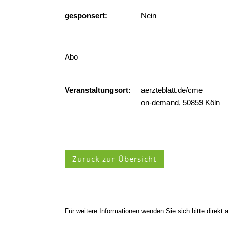
gesponsert:
Nein
Abo
Veranstaltungsort:
aerzteblatt.de/cme
on-demand, 50859 Köln
Zurück zur Übersicht
Für weitere Informationen wenden Sie sich bitte direkt a