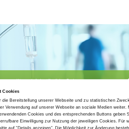
Körperschaft des öffentlichen Rechts
©
Ärztekammer Nordrhein
t Cookies
 die Bereitstellung unserer Webseite und zu statistischen Zwec
rer Verwendung auf unserer Webseite an soziale Medien weiter. 
 verwendenden Cookies und des entsprechenden Buttons geben S
iderrufbare Einwilligung zur Nutzung der jeweiligen Cookies. Für 
bitte auf "Details anzeigen". Die Möglichkeit zur Änderung besteh
ätigt der