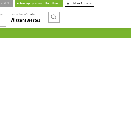
Leichte Sprache
ineÄkNo
Homepageservice Fortbildung
ngen
Gesundheit & Soziales
Wissenswertes