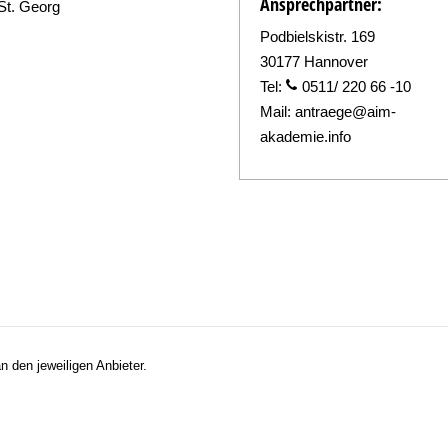
Ansprechpartner:
St. Georg
Podbielskistr. 169
30177 Hannover
Tel:
0511/ 220 66 -10
Mail:
antraege@aim-
akademie.info
n den jeweiligen Anbieter.