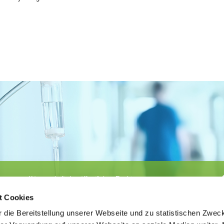
Körperschaft des öffentlichen Rechts
©
Ärztekammer Nordrhein
t Cookies
 die Bereitstellung unserer Webseite und zu statistischen Zwec