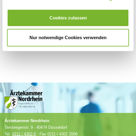
Für weitere Informationen wenden Sie sich bitte direkt an den jeweiligen
Cookies zulassen
Anbieter.
Nur notwendige Cookies verwenden
Ärztekammer Nordrhein
Tersteegenstr. 9 · 40474 Düsseldorf
Tel.
0211 / 4302-0
· Fax 0211 / 4302 2009