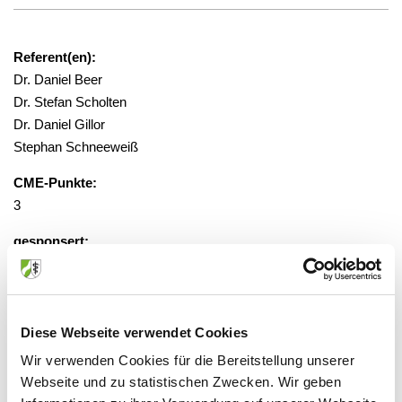
Referent(en):
Dr. Daniel Beer
Dr. Stefan Scholten
Dr. Daniel Gillor
Stephan Schneeweiß
CME-Punkte:
3
gesponsert:
Ja
gebührenfrei
Diese Webseite verwendet Cookies
Wir verwenden Cookies für die Bereitstellung unserer
Veranstaltungsort:
Webseite und zu statistischen Zwecken. Wir geben
Lindner Hotel