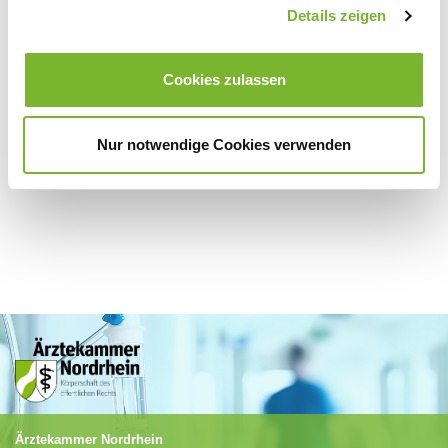
Zurück zur Übersicht
Details zeigen
Cookies zulassen
Für weitere Informationen wenden Sie sich bitte direkt an den jeweiligen
Anbieter.
Nur notwendige Cookies verwenden
Ärztekammer Nordrhein