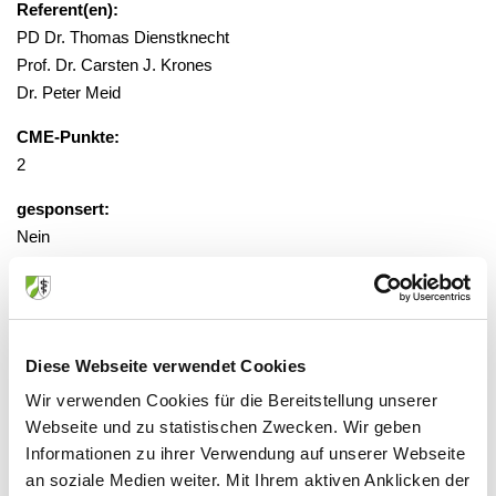
Referent(en):
PD Dr. Thomas Dienstknecht
Prof. Dr. Carsten J. Krones
Dr. Peter Meid
CME-Punkte:
2
gesponsert:
Nein
gebührenfrei, Anmeldung erforderlich
Veranstaltungsort:
Diese Webseite verwendet Cookies
Krankenhaus Düren, Kongresszentrum
Wir verwenden Cookies für die Bereitstellung unserer
Roonstraße 30, 52351 Düren
Webseite und zu statistischen Zwecken. Wir geben
Informationen zu ihrer Verwendung auf unserer Webseite
an soziale Medien weiter. Mit Ihrem aktiven Anklicken der