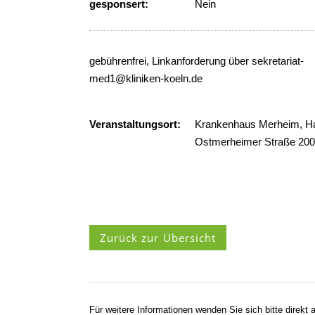
gesponsert:
Nein
gebührenfrei, Linkanforderung über sekretariat-
med1@kliniken-koeln.de
Veranstaltungsort:
Krankenhaus Merheim, Hau
Ostmerheimer Straße 200
Zurück zur Übersicht
Für weitere Informationen wenden Sie sich bitte direkt a