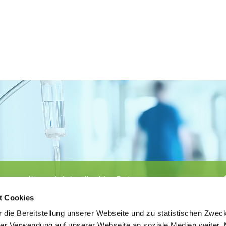
Körperschaft des öffentlichen Rechts
©
Ärztekammer Nordrhein
t Cookies
 die Bereitstellung unserer Webseite und zu statistischen Zwec
rer Verwendung auf unserer Webseite an soziale Medien weiter. 