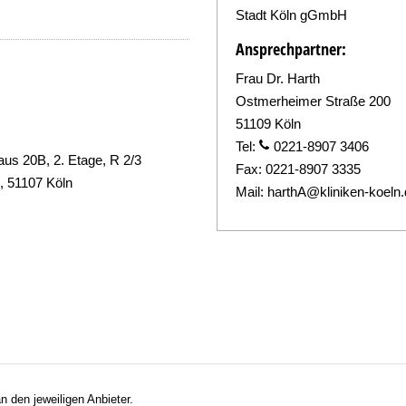
Stadt Köln gGmbH
Ansprechpartner:
Frau Dr. Harth
Ostmerheimer Straße 200
51109 Köln
Tel:
0221-8907 3406
s 20B, 2. Etage, R 2/3
Fax:
0221-8907 3335
, 51107 Köln
Mail:
harthA@kliniken-koeln
n den jeweiligen Anbieter.