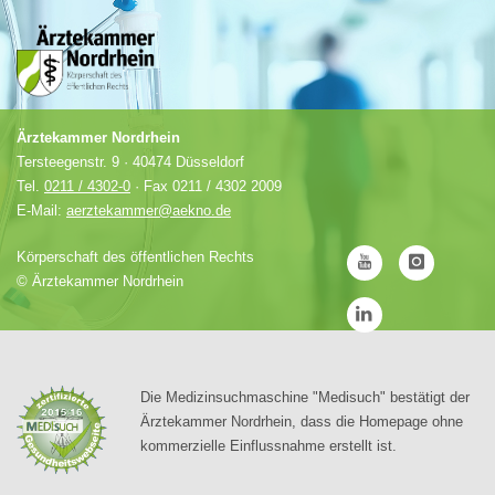
Ärztekammer Nordrhein
Tersteegenstr. 9 · 40474 Düsseldorf
Tel.
0211 / 4302-0
· Fax 0211 / 4302 2009
E-Mail:
aerztekammer@aekno.de
Körperschaft des öffentlichen Rechts
©
Ärztekammer Nordrhein
Die Medizinsuchmaschine "Medisuch" bestätigt der
Ärztekammer Nordrhein, dass die Homepage ohne
kommerzielle Einflussnahme erstellt ist.