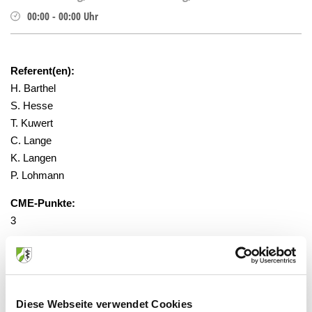
00:00
-
00:00
Uhr
Referent(en):
H. Barthel
S. Hesse
T. Kuwert
C. Lange
K. Langen
P. Lohmann
CME-Punkte:
3
Gebühr:
10 €
gesponsert:
Diese Webseite verwendet Cookies
Nein