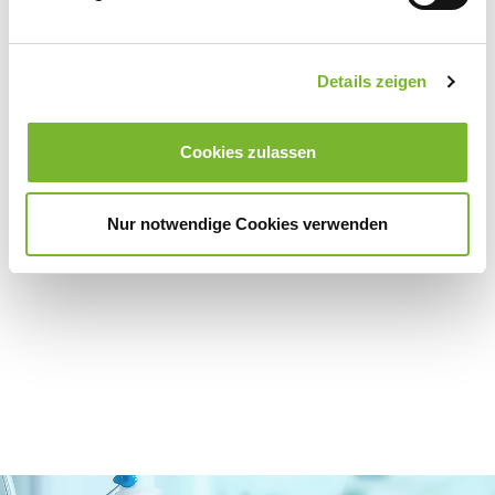
Mail:
ts@medical-communications.de
Details zeigen
Zurück zur Übersicht
Cookies zulassen
Nur notwendige Cookies verwenden
Für weitere Informationen wenden Sie sich bitte direkt an den jeweiligen
Anbieter.