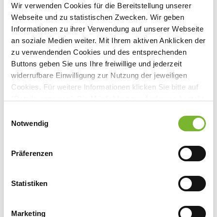
erforderlich
Wir verwenden Cookies für die Bereitstellung unserer
Webseite und zu statistischen Zwecken. Wir geben
Veranstaltungsort:
Informationen zu ihrer Verwendung auf unserer Webseite
Leonardo Royal Hotel Cologne Bonn
an soziale Medien weiter. Mit Ihrem aktiven Anklicken der
Airport
zu verwendenden Cookies und des entsprechenden
Josef-Broicher-Str. 11, 51145 Köln
Buttons geben Sie uns Ihre freiwillige und jederzeit
widerrufbare Einwilligung zur Nutzung der jeweiligen
Cookies. Für weitere Informationen klicken Sie bitte auf
"Details anzeigen". Die Möglichkeit zur Änderung besteht
auf der Seite "Datenschutzerklärung".
Anbieter:
Einwilligungsauswahl
Datenschutzerklärung
|
Impressum
Notwendig
bsh medical communications GmbH
Ansprechpartner:
Präferenzen
Frau Schubert
Liebfrauenstr. 7
Statistiken
40591 Düsseldorf
Tel:
0211 7705-8911
Fax:
0221 7705-8929
Marketing