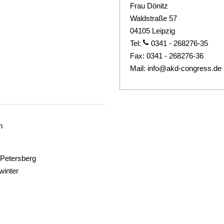
Frau Dönitz
Waldstraße 57
04105 Leipzig
Tel:
0341 - 268276-35
Fax:
0341 - 268276-36
Mail:
info@akd-congress.de
h
 Petersberg
winter