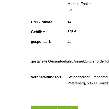
Markus Essler
u.a.
CME-Punkte:
14
Gebühr:
525 €
gesponsert:
Ja
gestaffelte Gesamtgebühr, Anmeldung erforderlic
Veranstaltungsort:
Steigenberger Grandhotel
Petersberg, 53639 Königs