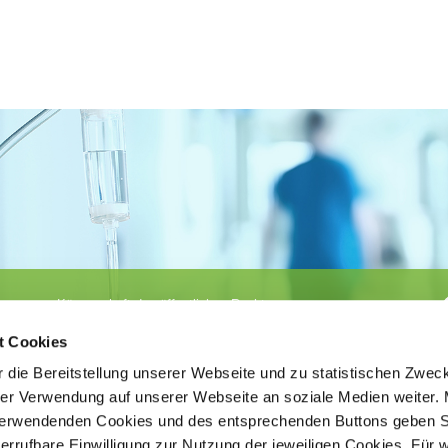
Körperschaft des öffentlichen Rechts
©
Ärztekammer Nordrhein
t Cookies
 die Bereitstellung unserer Webseite und zu statistischen Zwec
rer Verwendung auf unserer Webseite an soziale Medien weiter. 
 verwendenden Cookies und des entsprechenden Buttons geben S
iderrufbare Einwilligung zur Nutzung der jeweiligen Cookies. Für 