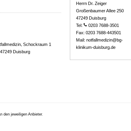
Herrn Dr. Zeiger
Großenbaumer Allee 250
47249 Duisburg
Tel:
0203 7688-3501
Fax:
0203 7688-443501
Mail:
notfallmedizin@bg-
otfallmedizin, Schockraum 1
klinikum-duisburg.de
 47249 Duisburg
n den jeweiligen Anbieter.