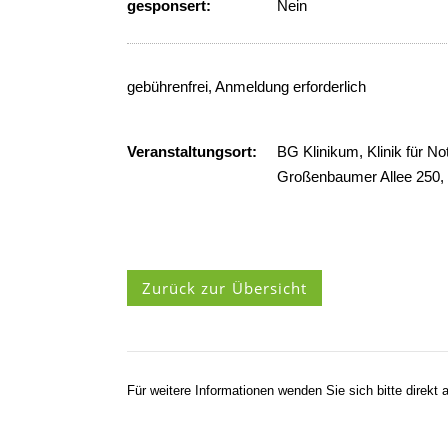
gesponsert:
Nein
gebührenfrei, Anmeldung erforderlich
Veranstaltungsort:
BG Klinikum, Klinik für N
Großenbaumer Allee 250,
Zurück zur Übersicht
Für weitere Informationen wenden Sie sich bitte direkt a