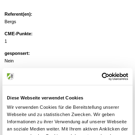
Referent(en):
Bergs
CME-Punkte:
1
gesponsert:
Nein
gebührenfrei
Veranstaltungsort:
Diese Webseite verwendet Cookies
Philippusstift, Haus F, Raum 1
Wir verwenden Cookies für die Bereitstellung unserer
Hülsmannstraße 17, 45355 Essen
Webseite und zu statistischen Zwecken. Wir geben
Informationen zu ihrer Verwendung auf unserer Webseite
an soziale Medien weiter. Mit Ihrem aktiven Anklicken der