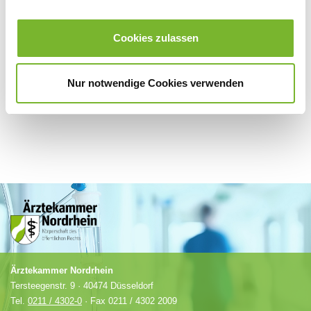
Für weitere Informationen wenden Sie sich bitte direkt an den jeweiligen
Cookies zulassen
Anbieter.
Nur notwendige Cookies verwenden
Ärztekammer Nordrhein
Tersteegenstr. 9 · 40474 Düsseldorf
Tel.
0211 / 4302-0
· Fax 0211 / 4302 2009