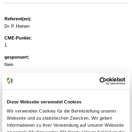
Referent(en):
Dr. P. Heinen
CME-Punkte:
1
gesponsert:
Nein
gebührenfrei
Veranstaltungsort:
Diese Webseite verwendet Cookies
St.-Antonius-Hospital
Wir verwenden Cookies für die Bereitstellung unserer
Dechant-Deckers-Str. 8, 52249
Webseite und zu statistischen Zwecken. Wir geben
Eschweiler
Informationen zu ihrer Verwendung auf unserer Webseite