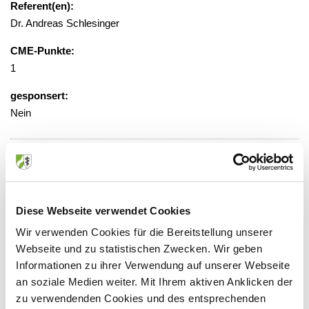
Referent(en):
Dr. Andreas Schlesinger
CME-Punkte:
1
gesponsert:
Nein
gebührenfrei
Veranstaltungsort:
St. Marien-Hospital, Ärztecasino
Diese Webseite verwendet Cookies
Kunibertskloster 11-13, 50668 Köln
Wir verwenden Cookies für die Bereitstellung unserer
Webseite und zu statistischen Zwecken. Wir geben
Informationen zu ihrer Verwendung auf unserer Webseite
an soziale Medien weiter. Mit Ihrem aktiven Anklicken der
zu verwendenden Cookies und des entsprechenden
Anbieter: