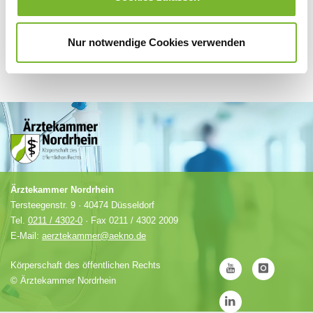
Nur notwendige Cookies verwenden
Ärztekammer Nordrhein
Tersteegenstr. 9 · 40474 Düsseldorf
Tel.
0211 / 4302-0
· Fax 0211 / 4302 2009
E-Mail:
aerztekammer@aekno.de
Körperschaft des öffentlichen Rechts
©
Ärztekammer Nordrhein