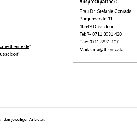
Ansprechpartner:
Frau Dr. Stefanie Conrads
Burgunderstr. 31
40549 Düsseldorf
Tel:
0711 8931 420
Fax:
0711 8931 107
//cme.thieme.de
"
Mail:
cme@thieme.de
üsseldorf
n den jeweiligen Anbieter.