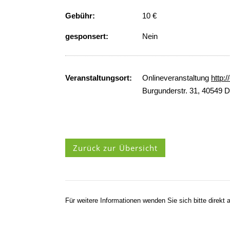
Gebühr:
10 €
gesponsert:
Nein
Veranstaltungsort:
Onlineveranstaltung
http:
Burgunderstr. 31, 40549 D
Zurück zur Übersicht
Für weitere Informationen wenden Sie sich bitte direkt a