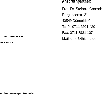
Ansprechpartner:
Frau Dr. Stefanie Conrads
Burgunderstr. 31
40549 Düsseldorf
Tel:
0711 8931 420
Fax:
0711 8931 107
//cme.thieme.de
"
Mail:
cme@thieme.de
üsseldorf
n den jeweiligen Anbieter.