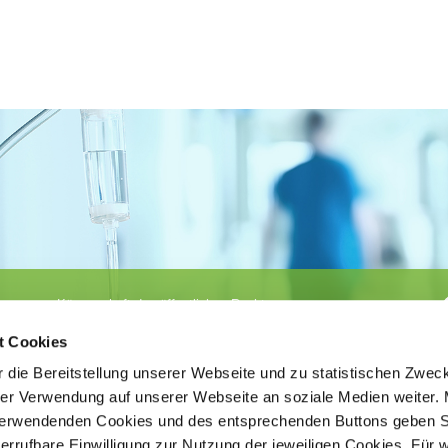
Körperschaft des öffentlichen Rechts
©
Ärztekammer Nordrhein
t Cookies
 die Bereitstellung unserer Webseite und zu statistischen Zwec
rer Verwendung auf unserer Webseite an soziale Medien weiter. 
 verwendenden Cookies und des entsprechenden Buttons geben S
iderrufbare Einwilligung zur Nutzung der jeweiligen Cookies. Für 