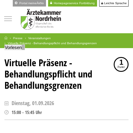
Leichte Sprache
Portal meineÄkNo
Homepageservice Fortbildung
Presse
Veranstaltungen
Virtuelle Präsenz - Behandlungspflicht und Behandlungsgrenzen
Vorlesen
Virtuelle Präsenz -
1
Punkt
Behandlungspflicht und
Behandlungsgrenzen
Dienstag, 01.09.2026
15:00
-
15:45
Uhr