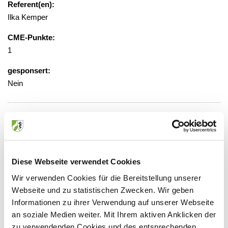
Referent(en):
Ilka Kemper
CME-Punkte:
1
gesponsert:
Nein
gebührenfrei, Anmeldung erforderlich
Veranstaltungsort:
Diese Webseite verwendet Cookies
Virtuelle Präsenz, 52074 Aachen
Wir verwenden Cookies für die Bereitstellung unserer
Webseite und zu statistischen Zwecken. Wir geben
Informationen zu ihrer Verwendung auf unserer Webseite
an soziale Medien weiter. Mit Ihrem aktiven Anklicken der
Anbieter:
zu verwendenden Cookies und des entsprechenden