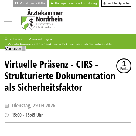
Leichte Sprache
Portal meineÄkNo
Homepageservice Fortbildung
Presse
Veranstaltungen
Virtuelle Präsenz - CIRS - Strukturierte Dokumentation als Sicherheitsfaktor
Vorlesen
Virtuelle Präsenz - CIRS -
1
Punkt
Strukturierte Dokumentation
als Sicherheitsfaktor
Dienstag, 29.09.2026
15:00
-
15:45
Uhr