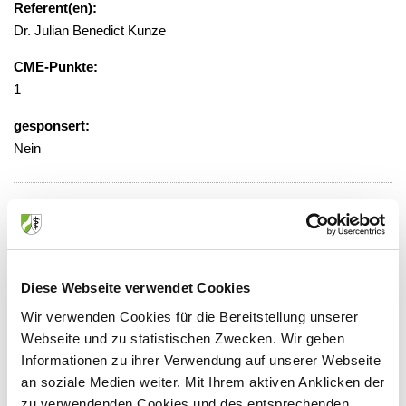
Referent(en):
Dr. Julian Benedict Kunze
CME-Punkte:
1
gesponsert:
Nein
gebührenfrei, Anmeldung erforderlich
Veranstaltungsort:
Diese Webseite verwendet Cookies
Virtuelle Präsenz, 52074 Aachen
Wir verwenden Cookies für die Bereitstellung unserer
Webseite und zu statistischen Zwecken. Wir geben
Informationen zu ihrer Verwendung auf unserer Webseite
an soziale Medien weiter. Mit Ihrem aktiven Anklicken der
Anbieter:
zu verwendenden Cookies und des entsprechenden