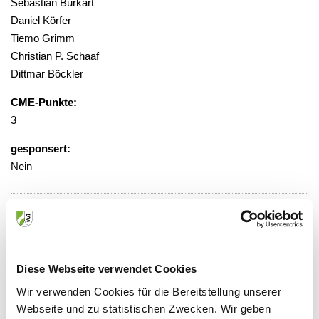
Sebastian Burkart
Daniel Körfer
Tiemo Grimm
Christian P. Schaaf
Dittmar Böckler
CME-Punkte:
3
gesponsert:
Nein
Zugriff über verschiedene
Abonnementmodelle, Preise gestaffelt
von 36,00 - 499,00 Euro
Diese Webseite verwendet Cookies
Veranstaltungsort:
Wir verwenden Cookies für die Bereitstellung unserer
Springer Medizin Verlag GmbH -
Webseite und zu statistischen Zwecken. Wir geben