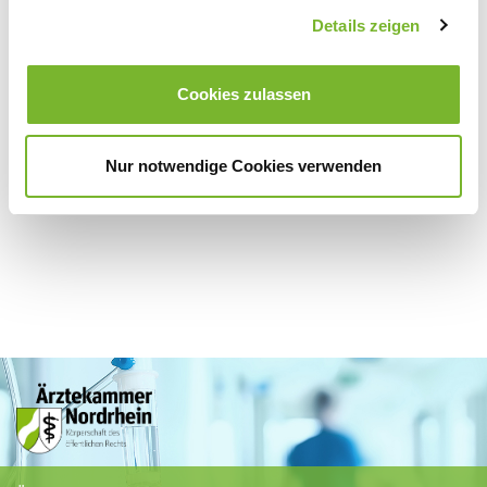
Zurück zur Übersicht
Details zeigen
Cookies zulassen
Für weitere Informationen wenden Sie sich bitte direkt an den jeweiligen
Anbieter.
Nur notwendige Cookies verwenden