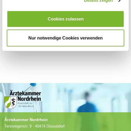
Details zeigen
Für weitere Informationen wenden Sie sich bitte direkt an den jeweiligen
Cookies zulassen
Anbieter.
Nur notwendige Cookies verwenden
Ärztekammer Nordrhein
Tersteegenstr. 9 · 40474 Düsseldorf