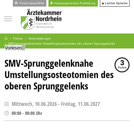
Leichte Sprache
Portal meineÄkNo
Homepageservice Fortbildung
Presse
Veranstaltungen
SMV-Sprunggelenknahe Umstellungsosteotomien des oberen Sprunggelenks
Vorlesen
SMV-Sprunggelenknahe
3
Punkte
Umstellungsosteotomien des
oberen Sprunggelenks
Mittwoch, 10.06.2026
-
Freitag, 11.06.2027
00:00
-
00:00
Uhr