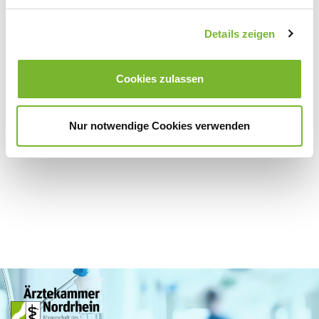
Details zeigen
Zurück zur Übersicht
Cookies zulassen
Für weitere Informationen wenden Sie sich bitte direkt an den jeweiligen
Anbieter.
Nur notwendige Cookies verwenden