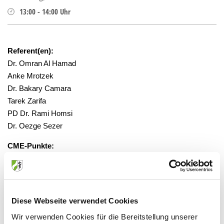
13:00
-
14:00
Uhr
Referent(en):
Dr. Omran Al Hamad
Anke Mrotzek
Dr. Bakary Camara
Tarek Zarifa
PD Dr. Rami Homsi
Dr. Oezge Sezer
CME-Punkte:
1
gesponsert:
Nein
Diese Webseite verwendet Cookies
Wir verwenden Cookies für die Bereitstellung unserer