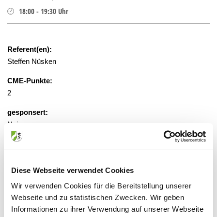
18:00
-
19:30
Uhr
Referent(en):
Steffen Nüsken
CME-Punkte:
2
gesponsert:
Nein
gebührenfrei, Anmeldung erforderlich
Diese Webseite verwendet Cookies
Veranstaltungsort:
Wir verwenden Cookies für die Bereitstellung unserer
Webseite und zu statistischen Zwecken. Wir geben
Live-Webinar, 40225 Düsseldorf
Informationen zu ihrer Verwendung auf unserer Webseite