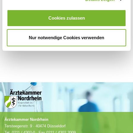
Für weitere Informationen wenden Sie sich bitte direkt an den jeweiligen
Cookies zulassen
Anbieter.
Nur notwendige Cookies verwenden
Ärztekammer Nordrhein
Tersteegenstr. 9 · 40474 Düsseldorf
Tel.
0211 / 4302-0
· Fax 0211 / 4302 2009