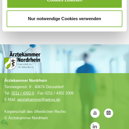
Nur notwendige Cookies verwenden
Ärztekammer Nordrhein
Tersteegenstr. 9 · 40474 Düsseldorf
Tel.
0211 / 4302-0
· Fax 0211 / 4302 2009
E-Mail:
aerztekammer@aekno.de
Körperschaft des öffentlichen Rechts
©
Ärztekammer Nordrhein