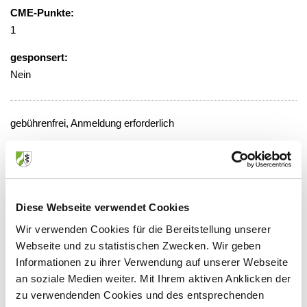
CME-Punkte:
1
gesponsert:
Nein
gebührenfrei, Anmeldung erforderlich
Veranstaltungsort:
Universitätsklinikum, Institut für
Medizinische Mikrobiologie,
Seminarraum
Diese Webseite verwendet Cookies
Goldenfelsstr. 19, 50935 Köln
Wir verwenden Cookies für die Bereitstellung unserer
Webseite und zu statistischen Zwecken. Wir geben
Informationen zu ihrer Verwendung auf unserer Webseite
an soziale Medien weiter. Mit Ihrem aktiven Anklicken der
Anbieter:
zu verwendenden Cookies und des entsprechenden