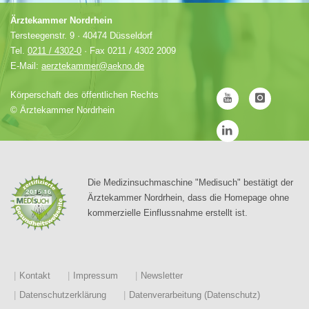
Ärztekammer Nordrhein
Tersteegenstr. 9 · 40474 Düsseldorf
Tel.
0211 / 4302-0
· Fax 0211 / 4302 2009
E-Mail:
aerztekammer@aekno.de
Körperschaft des öffentlichen Rechts
©
Ärztekammer Nordrhein
Die Medizinsuchmaschine "Medisuch" bestätigt der
Ärztekammer Nordrhein, dass die Homepage ohne
kommerzielle Einflussnahme erstellt ist.
Kontakt
Impressum
Newsletter
Datenschutzerklärung
Datenverarbeitung (Datenschutz)