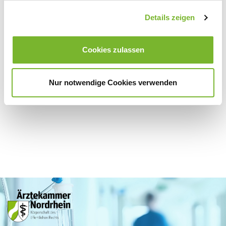
Details zeigen
Zurück zur Übersicht
Cookies zulassen
Für weitere Informationen wenden Sie sich bitte direkt an den jeweiligen
Anbieter.
Nur notwendige Cookies verwenden