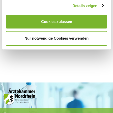
Zurück zur Übersicht
Details zeigen
Cookies zulassen
Für weitere Informationen wenden Sie sich bitte direkt an den jeweiligen
Anbieter.
Nur notwendige Cookies verwenden