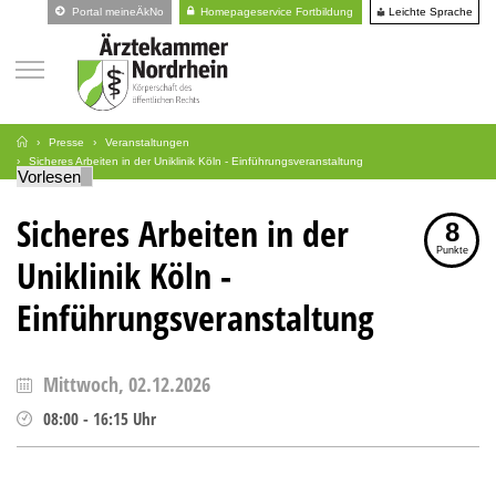
Leichte Sprache
Portal meineÄkNo
Homepageservice Fortbildung
Presse
Veranstaltungen
Sicheres Arbeiten in der Uniklinik Köln - Einführungsveranstaltung
Vorlesen
Sicheres Arbeiten in der
8
Punkte
Uniklinik Köln -
Einführungsveranstaltung
Mittwoch, 02.12.2026
08:00
-
16:15
Uhr