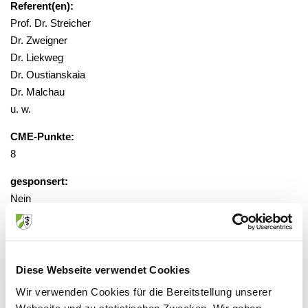
Referent(en):
Prof. Dr. Streicher
Dr. Zweigner
Dr. Liekweg
Dr. Oustianskaia
Dr. Malchau
u. w.
CME-Punkte:
8
gesponsert:
Nein
gebührenfrei, Anmeldung erforderlich
Diese Webseite verwendet Cookies
Veranstaltungsort:
Wir verwenden Cookies für die Bereitstellung unserer
Universitätsklinikum, Frauenklinik,