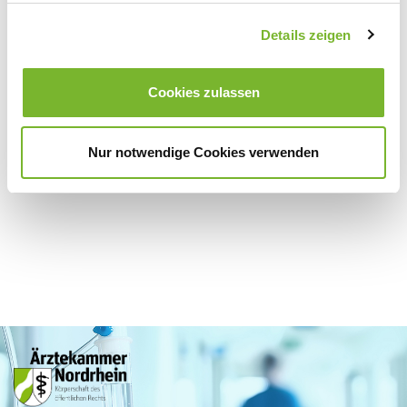
Details zeigen
Zurück zur Übersicht
Cookies zulassen
Für weitere Informationen wenden Sie sich bitte direkt an den jeweiligen
Anbieter.
Nur notwendige Cookies verwenden