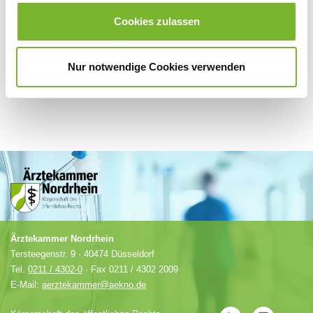
Anbieter.
Cookies zulassen
Nur notwendige Cookies verwenden
Ärztekammer Nordrhein
Tersteegenstr. 9 · 40474 Düsseldorf
Tel.
0211 / 4302-0
· Fax 0211 / 4302 2009
E-Mail:
aerztekammer@aekno.de