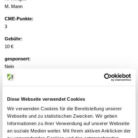
M. Mann
CME-Punkte:
3
Gebühr:
10 €
gesponsert:
Nein
Veranstaltungsort:
Onlineveranstaltung
Diese Webseite verwendet Cookies
http://cme.thieme.de
"
Wir verwenden Cookies für die Bereitstellung unserer
Burgunderstr. 31, 40549 Düsseldorf
Webseite und zu statistischen Zwecken. Wir geben
Informationen zu ihrer Verwendung auf unserer Webseite
an soziale Medien weiter. Mit Ihrem aktiven Anklicken der