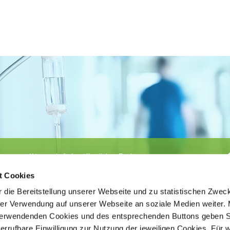
Körperschaft des öffentlichen Rechts
©
Ärztekammer Nordrhein
t Cookies
 die Bereitstellung unserer Webseite und zu statistischen Zwec
rer Verwendung auf unserer Webseite an soziale Medien weiter. 
 verwendenden Cookies und des entsprechenden Buttons geben S
iderrufbare Einwilligung zur Nutzung der jeweiligen Cookies. Für 