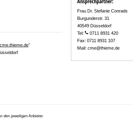
Ansprechpartner:
Frau Dr. Stefanie Conrads
Burgunderstr. 31
40549 Düsseldorf
Tel:
0711 8931 420
Fax:
0711 8931 107
//cme.thieme.de
"
Mail:
cme@thieme.de
üsseldorf
n den jeweiligen Anbieter.