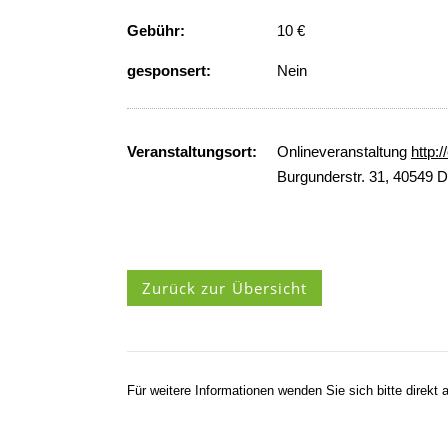
Gebühr:
10 €
gesponsert:
Nein
Veranstaltungsort:
Onlineveranstaltung
http:
Burgunderstr. 31, 40549 D
Zurück zur Übersicht
Für weitere Informationen wenden Sie sich bitte direkt a