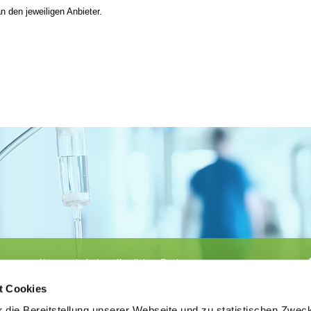
n den jeweiligen Anbieter.
Körperschaft des öffentlichen Rechts
©
Ärztekammer Nordrhein
t Cookies
 die Bereitstellung unserer Webseite und zu statistischen Zwec