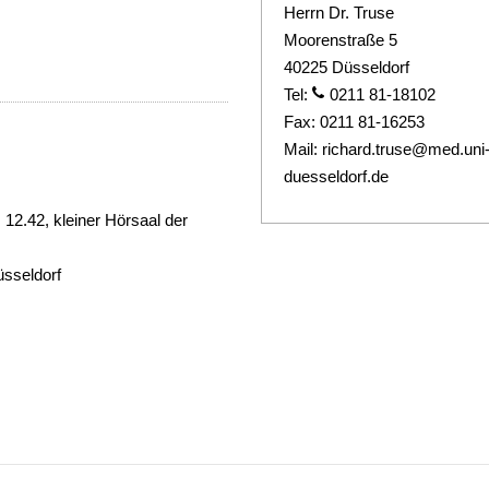
Herrn Dr. Truse
Moorenstraße 5
40225 Düsseldorf
Tel:
0211 81-18102
Fax:
0211 81-16253
Mail:
richard.truse@med.uni
duesseldorf.de
 12.42, kleiner Hörsaal der
sseldorf