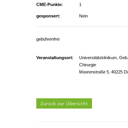
CME-Punkte:
1
gesponsert:
Nein
gebührenfrei
Veranstaltungsort:
Universitätsklinikum, Geb.
Chirurgie
Moorenstraße 5, 40225 Dü
Zurück zur Übersicht