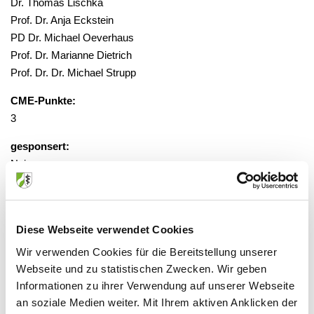
Dr. Thomas Lischka
Prof. Dr. Anja Eckstein
PD Dr. Michael Oeverhaus
Prof. Dr. Marianne Dietrich
Prof. Dr. Dr. Michael Strupp
CME-Punkte:
3
gesponsert:
Nein
Abo
Diese Webseite verwendet Cookies
Veranstaltungsort:
Wir verwenden Cookies für die Bereitstellung unserer
aerzteblatt.de/cme
Webseite und zu statistischen Zwecken. Wir geben
on-demand, 50859 Köln
Informationen zu ihrer Verwendung auf unserer Webseite
an soziale Medien weiter. Mit Ihrem aktiven Anklicken der