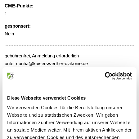
CME-Punkte:
1
gesponsert:
Nein
gebührenfrei, Anmeldung erforderlich
unter cunha@kaiserswerther-diakonie.de
Veranstaltungsort:
Florence Nightingale Krankenhaus,
Raum ohne Fenster, D-1-381
Diese Webseite verwendet Cookies
Kreunzbergstraße 79, 40489 Düsseldorf
Wir verwenden Cookies für die Bereitstellung unserer
Webseite und zu statistischen Zwecken. Wir geben
Informationen zu ihrer Verwendung auf unserer Webseite
an soziale Medien weiter. Mit Ihrem aktiven Anklicken der
Anbieter:
zu verwendenden Cookies und des entsprechenden