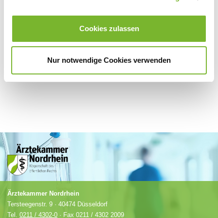
Für weitere Informationen wenden Sie sich bitte direkt an den jeweiligen
Cookies zulassen
Anbieter.
Nur notwendige Cookies verwenden
Ärztekammer Nordrhein
Tersteegenstr. 9 · 40474 Düsseldorf
Tel.
0211 / 4302-0
· Fax 0211 / 4302 2009