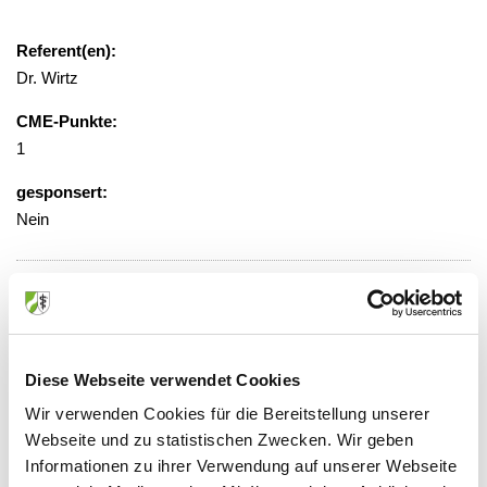
Referent(en):
Dr. Wirtz
CME-Punkte:
1
gesponsert:
Nein
gebührenfrei, Anmeldung erforderlich
Veranstaltungsort:
Wilhelm-Anton-Hospital,
Diese Webseite verwendet Cookies
Videokonferenzraum
Wir verwenden Cookies für die Bereitstellung unserer
Voßheider Straße 214, 47574 Goch
Webseite und zu statistischen Zwecken. Wir geben
Informationen zu ihrer Verwendung auf unserer Webseite