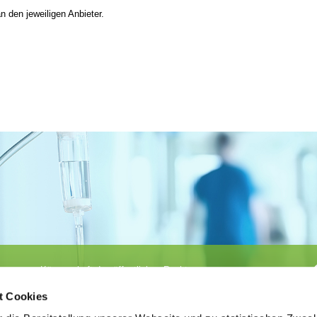
n den jeweiligen Anbieter.
Körperschaft des öffentlichen Rechts
©
Ärztekammer Nordrhein
t Cookies