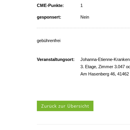
CME-Punkte:
1
gesponsert:
Nein
gebührenfrei
Veranstaltungsort:
Johanna-Etienne-Krankenha
3. Etage, Zimmer 3.047 
Am Hasenberg 46, 41462
Zurück zur Übersicht