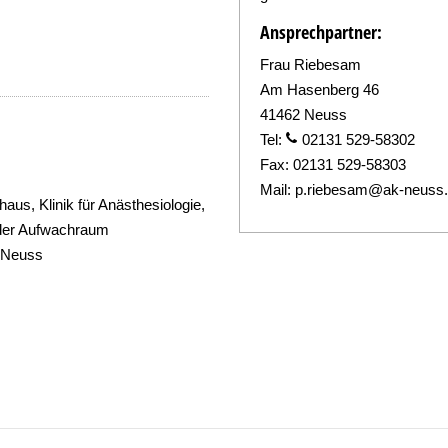
Ansprechpartner:
Frau Riebesam
Am Hasenberg 46
41462 Neuss
Tel:
02131 529-58302
Fax:
02131 529-58303
Mail:
p.riebesam@ak-neuss
us, Klinik für Anästhesiologie,
oder Aufwachraum
 Neuss