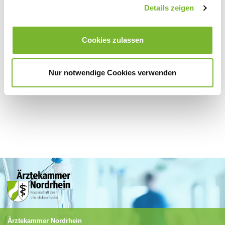
Zurück zur Übersicht
Details zeigen
Cookies zulassen
Für weitere Informationen wenden Sie sich bitte direkt an den jeweiligen
Anbieter.
Nur notwendige Cookies verwenden
Ärztekammer Nordrhein