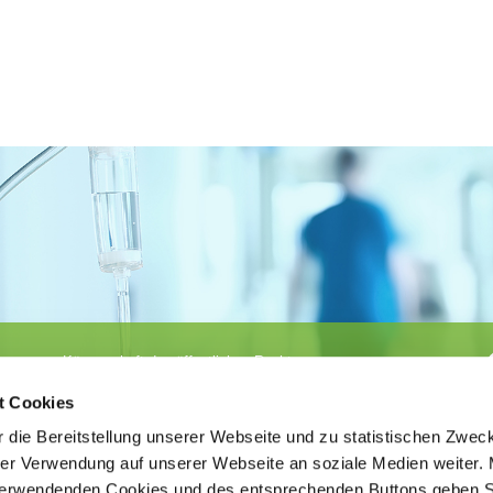
Körperschaft des öffentlichen Rechts
©
Ärztekammer Nordrhein
t Cookies
 die Bereitstellung unserer Webseite und zu statistischen Zwec
rer Verwendung auf unserer Webseite an soziale Medien weiter. 
 verwendenden Cookies und des entsprechenden Buttons geben S