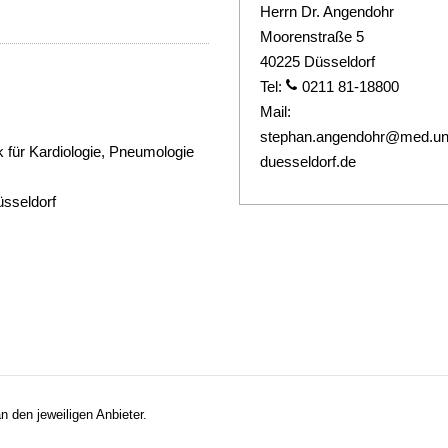
Herrn Dr. Angendohr
Moorenstraße 5
40225 Düsseldorf
Tel:
0211 81-18800
Mail:
stephan.angendohr@med.un
ik für Kardiologie, Pneumologie
duesseldorf.de
sseldorf
n den jeweiligen Anbieter.