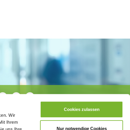
Cookies zulassen
ken. Wir
Mit Ihrem
Nur notwendige Cookies
ie uns Ihre