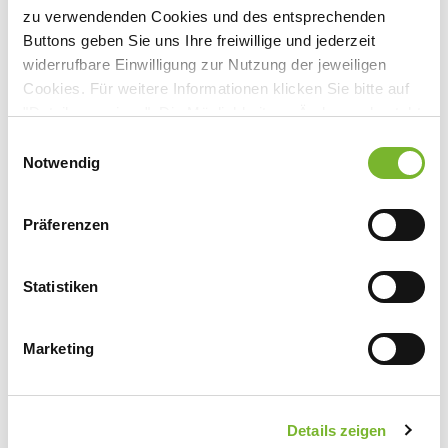
zu verwendenden Cookies und des entsprechenden
Anbieter:
Buttons geben Sie uns Ihre freiwillige und jederzeit
Universitätsklinikum Aachen (AöR) - Medizinische
widerrufbare Einwilligung zur Nutzung der jeweiligen
Fakultät der RWTH Aachen
Cookies. Für weitere Informationen klicken Sie bitte auf
"Details anzeigen". Die Möglichkeit zur Änderung besteht
Ansprechpartner:
auf der Seite "Datenschutzerklärung".
Einwilligungsauswahl
Herrn Prof. Saar
Datenschutzerklärung
|
Impressum
Notwendig
Pauwelsstr. 30
52074 Aachen
Präferenzen
Tel:
0241 80-89374
Fax:
0241 80-82441
Mail:
direktor-uro@ukaachen.de
Statistiken
Marketing
Zurück zur Übersicht
Details zeigen