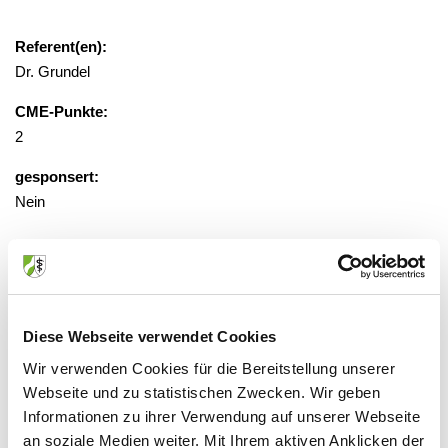
Referent(en):
Dr. Grundel
CME-Punkte:
2
gesponsert:
Nein
gebührenfrei
Veranstaltungsort:
Diese Webseite verwendet Cookies
Virtuelle Präsenz, 52074 Aachen
Wir verwenden Cookies für die Bereitstellung unserer
Webseite und zu statistischen Zwecken. Wir geben
Informationen zu ihrer Verwendung auf unserer Webseite
an soziale Medien weiter. Mit Ihrem aktiven Anklicken der