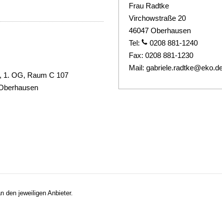
Frau Radtke
Virchowstraße 20
46047 Oberhausen
Tel:
0208 881-1240
Fax:
0208 881-1230
Mail:
gabriele.radtke@eko.d
, 1. OG, Raum C 107
 Oberhausen
n den jeweiligen Anbieter.