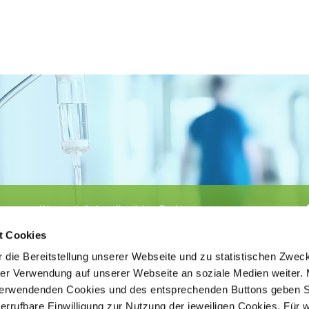
Körperschaft des öffentlichen Rechts
©
Ärztekammer Nordrhein
t Cookies
 die Bereitstellung unserer Webseite und zu statistischen Zwec
rer Verwendung auf unserer Webseite an soziale Medien weiter. 
 verwendenden Cookies und des entsprechenden Buttons geben S
iderrufbare Einwilligung zur Nutzung der jeweiligen Cookies. Für 