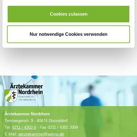
Für weitere Informationen wenden Sie sich bitte direkt an den jeweiligen
Anbieter.
Cookies zulassen
Nur notwendige Cookies verwenden
Ärztekammer Nordrhein
Tersteegenstr. 9 · 40474 Düsseldorf
Tel.
0211 / 4302-0
· Fax 0211 / 4302 2009
E-Mail:
aerztekammer@aekno.de