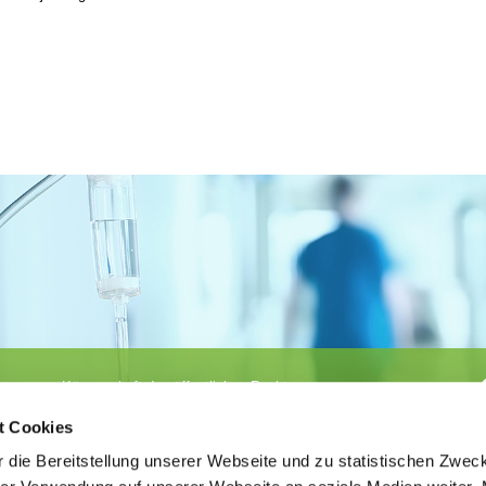
Körperschaft des öffentlichen Rechts
©
Ärztekammer Nordrhein
t Cookies
 die Bereitstellung unserer Webseite und zu statistischen Zwec