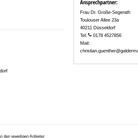
Ansprechpartner:
Frau Dr. Große-Segerath
Toulouser Allee 23a
40211 Düsseldorf
Tel:
0178 4527856
Mail:
christian.guenther@galder
dorf
n den jeweiligen Anbieter.