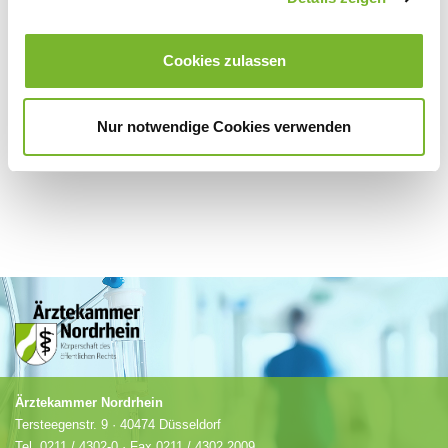
Für weitere Informationen wenden Sie sich bitte direkt an den jeweiligen
Cookies zulassen
Anbieter.
Nur notwendige Cookies verwenden
Ärztekammer Nordrhein
Tersteegenstr. 9 · 40474 Düsseldorf
Tel.
0211 / 4302-0
· Fax 0211 / 4302 2009