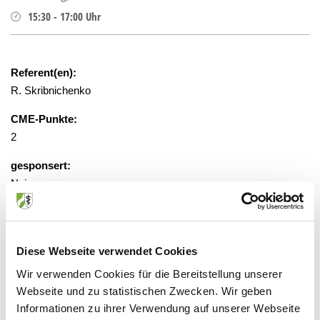
15:30
-
17:00
Uhr
Referent(en):
R. Skribnichenko
CME-Punkte:
2
gesponsert:
Nein
gebührenfrei, Anmeldung erforderlich
Diese Webseite verwendet Cookies
Veranstaltungsort:
Wir verwenden Cookies für die Bereitstellung unserer
Dreifaltigkeits-Krankenhaus
Webseite und zu statistischen Zwecken. Wir geben
Bonner Str. 84, 50389 Wesseling
Informationen zu ihrer Verwendung auf unserer Webseite