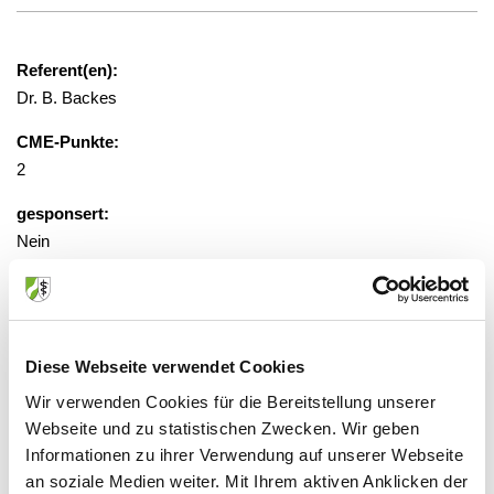
Referent(en):
Dr. B. Backes
CME-Punkte:
2
gesponsert:
Nein
gebührenfrei, Anmeldung erforderlich
Diese Webseite verwendet Cookies
Veranstaltungsort:
Dreifaltigkeits-Krankenhaus
Wir verwenden Cookies für die Bereitstellung unserer
Bonner Str. 84, 50389 Wesseling
Webseite und zu statistischen Zwecken. Wir geben
Informationen zu ihrer Verwendung auf unserer Webseite
an soziale Medien weiter. Mit Ihrem aktiven Anklicken der