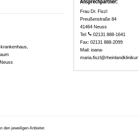
Ansprechpartner:
Frau Dr. Fiszl
Preußenstraße 84
41464 Neuss
Tel:
02131 888-1641
Fax:
02131 888-2099
skrankenhaus,
Mail:
ioana-
raum
maria.fiszl@rheinlandklinik
 Neuss
n den jeweiligen Anbieter.