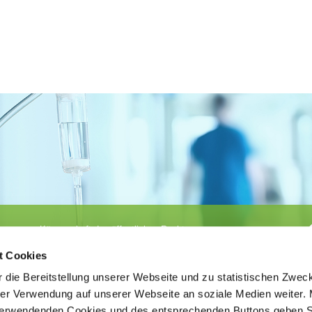
Körperschaft des öffentlichen Rechts
©
Ärztekammer Nordrhein
t Cookies
 die Bereitstellung unserer Webseite und zu statistischen Zwec
rer Verwendung auf unserer Webseite an soziale Medien weiter. 
 verwendenden Cookies und des entsprechenden Buttons geben S