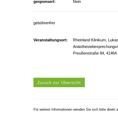
gesponsert:
Nein
gebührenfrei
Veranstaltungsort:
Rheinland Klinikum, Luka
Anästhesiebesprechungs
Preußenstraße 84, 41464
Zurück zur Übersicht
Für weitere Informationen wenden Sie sich bitte direkt a