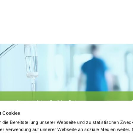
Körperschaft des öffentlichen Rechts
©
Ärztekammer Nordrhein
t Cookies
 die Bereitstellung unserer Webseite und zu statistischen Zwec
rer Verwendung auf unserer Webseite an soziale Medien weiter. 