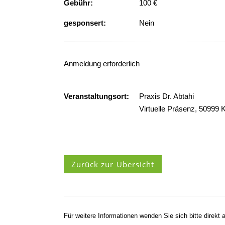
Gebühr:
100 €
gesponsert:
Nein
Anmeldung erforderlich
Veranstaltungsort:
Praxis Dr. Abtahi
Virtuelle Präsenz, 50999 
Zurück zur Übersicht
Für weitere Informationen wenden Sie sich bitte direkt a