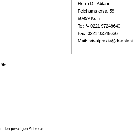
Herrn Dr. Abtahi
Feldhamsterstr. 59
50999 Köln
Tel:
0221 97248640
Fax:
0221 93548636
Mail:
privatpraxis@dr-abtahi
Köln
n den jeweiligen Anbieter.