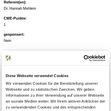
Referent(en):
Dr. Hannah Mehlem
CME-Punkte:
1
gesponsert:
Nein
gebührenfrei, Anmeldung erforderlich
Veranstaltungsort:
Diese Webseite verwendet Cookies
Virtuelle Präsenz, 52074 Aachen
Wir verwenden Cookies für die Bereitstellung unserer
Webseite und zu statistischen Zwecken. Wir geben
Informationen zu ihrer Verwendung auf unserer Webseite
an soziale Medien weiter. Mit Ihrem aktiven Anklicken der
zu verwendenden Cookies und des entsprechenden
Anbieter: