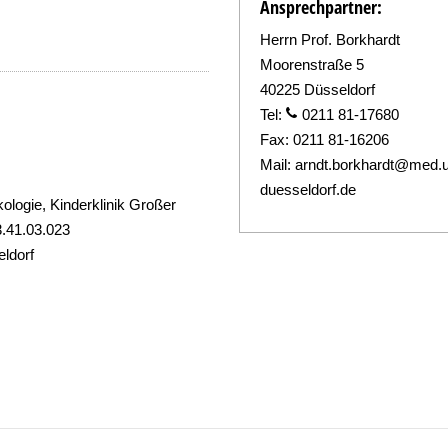
Ansprechpartner:
Herrn Prof. Borkhardt
Moorenstraße 5
40225 Düsseldorf
Tel:
0211 81-17680
Fax:
0211 81-16206
Mail:
arndt.borkhardt@med.u
duesseldorf.de
ologie, Kinderklinik Großer
.41.03.023
ldorf