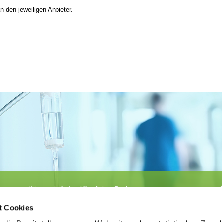
n den jeweiligen Anbieter.
Körperschaft des öffentlichen Rechts
©
Ärztekammer Nordrhein
t Cookies