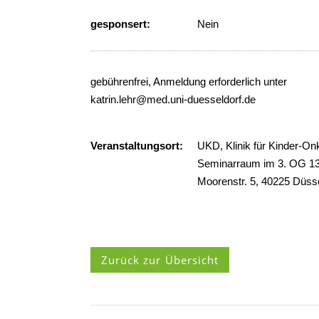
gesponsert:
Nein
gebührenfrei, Anmeldung erforderlich unter
katrin.lehr@med.uni-duesseldorf.de
Veranstaltungsort:
UKD, Klinik für Kinder-Onk
Seminarraum im 3. OG 13
Moorenstr. 5, 40225 Düsse
Zurück zur Übersicht