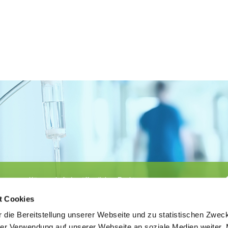
Körperschaft des öffentlichen Rechts
©
Ärztekammer Nordrhein
t Cookies
 die Bereitstellung unserer Webseite und zu statistischen Zwec
rer Verwendung auf unserer Webseite an soziale Medien weiter. 