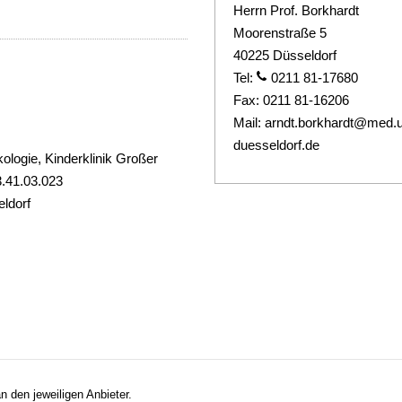
Herrn Prof. Borkhardt
Moorenstraße 5
40225 Düsseldorf
Tel:
0211 81-17680
Fax:
0211 81-16206
Mail:
arndt.borkhardt@med.u
duesseldorf.de
ologie, Kinderklinik Großer
.41.03.023
ldorf
n den jeweiligen Anbieter.