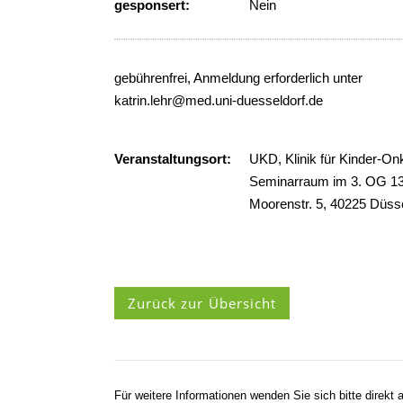
gesponsert:
Nein
gebührenfrei, Anmeldung erforderlich unter
katrin.lehr@med.uni-duesseldorf.de
Veranstaltungsort:
UKD, Klinik für Kinder-Onk
Seminarraum im 3. OG 13
Moorenstr. 5, 40225 Düsse
Zurück zur Übersicht
Für weitere Informationen wenden Sie sich bitte direkt a